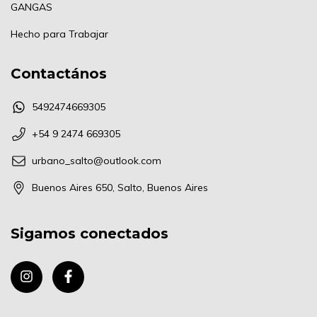
GANGAS
Hecho para Trabajar
Contactános
5492474669305
+54 9 2474 669305
urbano_salto@outlook.com
Buenos Aires 650, Salto, Buenos Aires
Sigamos conectados