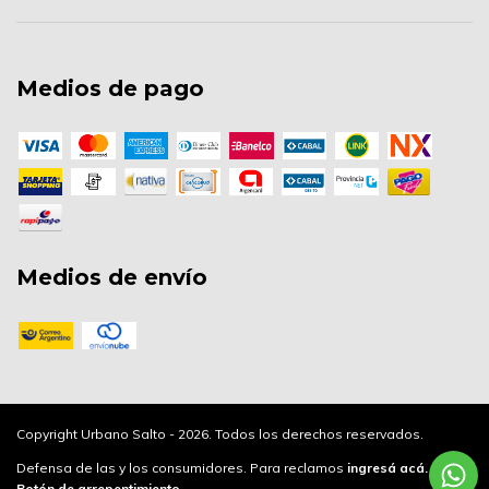
Medios de pago
Medios de envío
Copyright Urbano Salto - 2026. Todos los derechos reservados.
Defensa de las y los consumidores. Para reclamos
ingresá acá.
/
Botón de arrepentimiento