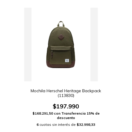
Mochila Herschel Heritage Backpack
(113830)
$197.990
$168.291,50
con
Transferencia 15% de
descuento
6
cuotas sin interés de
$32.998,33