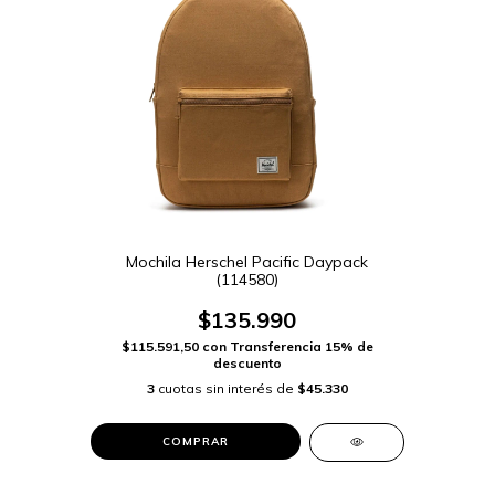
Mochila Herschel Pacific Daypack
(114580)
$135.990
$115.591,50
con
Transferencia 15% de
descuento
3
cuotas sin interés de
$45.330
COMPRAR