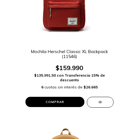
Mochila Herschel Classic XL Backpack
(11546)
$159.990
$135.991,50
con
Transferencia 15% de
descuento
6
cuotas sin interés de
$26.665
COMPRAR