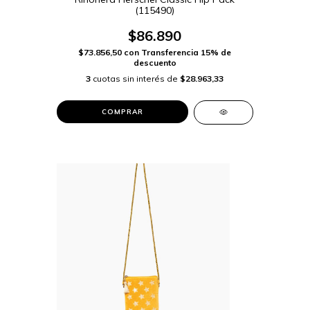
(115490)
$86.890
$73.856,50
con
Transferencia 15% de
descuento
3
cuotas sin interés de
$28.963,33
COMPRAR