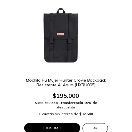
Mochila Pu Mujer Hunter Crovie Backpack
Resistente Al Agua (HXRU005)
$195.000
$165.750
con
Transferencia 15% de
descuento
6
cuotas sin interés de
$32.500
COMPRAR