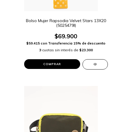
Bolso Mujer Rapsodia Velvet Stars 13X20
(5025479I)
$69.900
$59.415
con
Transferencia 15% de descuento
3
cuotas sin interés de
$23.300
COMPRAR