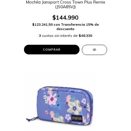
Mochila Jansport Cross Town Plus Remix
(JS0A85VJ)
$144.990
$123.241,50
con
Transferencia 15% de
descuento
3
cuotas sin interés de
$48.330
COMPRAR