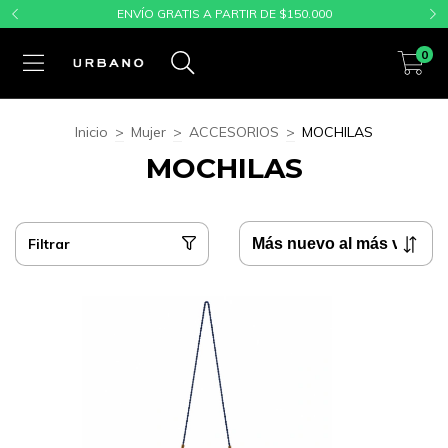
ENVÍO GRATIS A PARTIR DE $150.000
0
Inicio
>
Mujer
>
ACCESORIOS
>
MOCHILAS
MOCHILAS
Filtrar