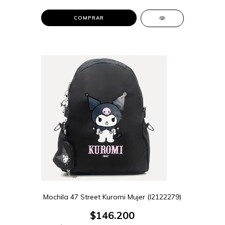
COMPRAR
Mochila 47 Street Kuromi Mujer (I2122279)
$146.200