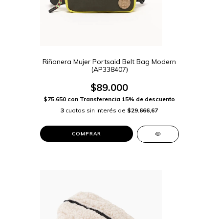
Riñonera Mujer Portsaid Belt Bag Modern
(AP338407)
$89.000
$75.650
con
Transferencia 15% de descuento
3
cuotas sin interés de
$29.666,67
COMPRAR