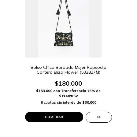
Bolso Chico Bordado Mujer Rapsodia
Cartera Eliza Flower (5328275I)
$180.000
$153.000
con
Transferencia 15% de
descuento
6
cuotas sin interés de
$30.000
COMPRAR