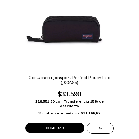
Cartuchera Jansport Perfect Pouch Lisa
(JS0A85)
$33.590
$28.551,50
con
Transferencia 15% de
descuento
3
cuotas sin interés de
$11.196,67
COMPRAR