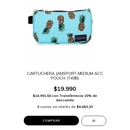
CARTUCHERA JANSPORT MEDIUM ACC
POUCH (T49B)
$19.990
$16.991,50
con
Transferencia 15% de
descuento
3
cuotas sin interés de
$6.663,33
COMPRAR