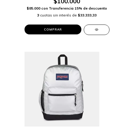
$100.000
$85.000
con
Transferencia 15% de descuento
3
cuotas sin interés de
$33.333,33
COMPRAR