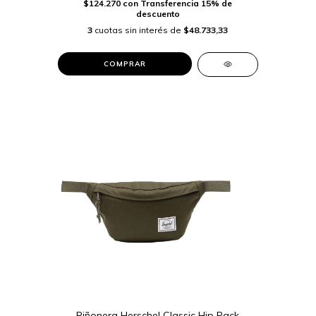
$124.270
con
Transferencia 15% de
descuento
3
cuotas sin interés de
$48.733,33
COMPRAR
Riñonera Herschel Classic Hip Pack