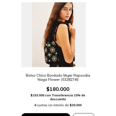
Bolso Chico Bordado Mujer Rapsodia
Naga Flower (5328274I)
$180.000
$153.000
con
Transferencia 15% de
descuento
6
cuotas sin interés de
$30.000