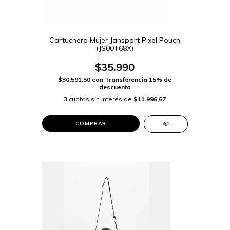
Cartuchera Mujer Jansport Pixel Pouch
(JS00T68X)
$35.990
$30.591,50
con
Transferencia 15% de
descuento
3
cuotas sin interés de
$11.996,67
COMPRAR