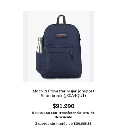
Mochila Polyester Mujer Jansport
Superbreak (JS0A4QUT)
$91.990
$78.191,50
con
Transferencia 15% de
descuento
3
cuotas sin interés de
$30.663,33