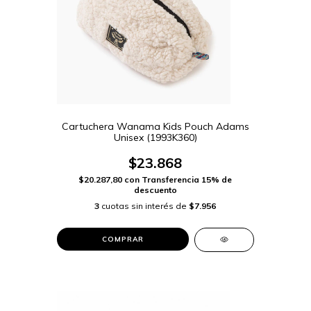
Cartuchera Wanama Kids Pouch Adams
Unisex (1993K360)
$23.868
$20.287,80
con
Transferencia 15% de
descuento
3
cuotas sin interés de
$7.956
COMPRAR