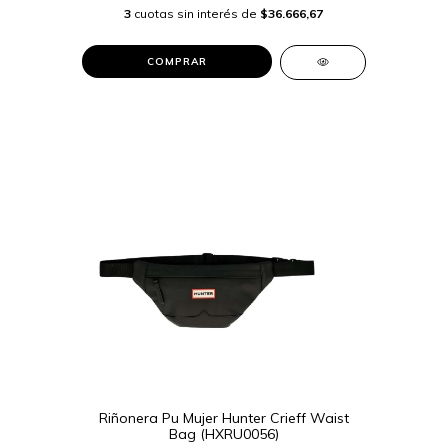
3
cuotas sin interés de
$36.666,67
COMPRAR
Riñonera Pu Mujer Hunter Crieff Waist
Bag (HXRU0056)