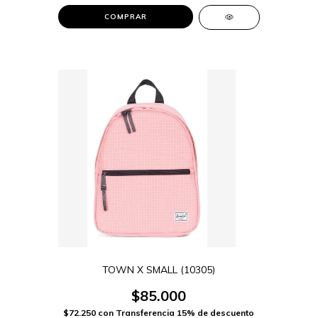
COMPRAR
TOWN X SMALL (10305)
$85.000
$72.250
con
Transferencia 15% de descuento