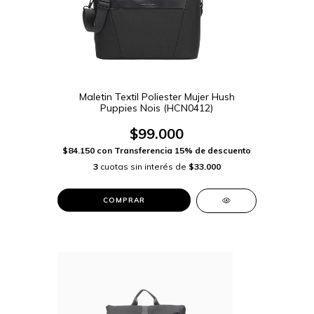
Maletin Textil Poliester Mujer Hush
Puppies Nois (HCN0412)
$99.000
$84.150
con
Transferencia 15% de descuento
3
cuotas sin interés de
$33.000
COMPRAR