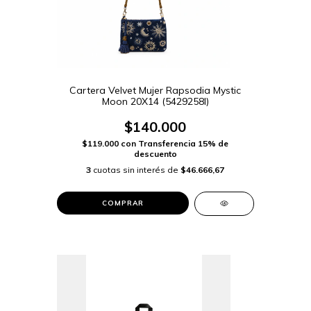
Cartera Velvet Mujer Rapsodia Mystic
Moon 20X14 (5429258I)
$140.000
$119.000
con
Transferencia 15% de
descuento
3
cuotas sin interés de
$46.666,67
COMPRAR