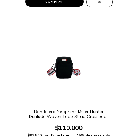
COMPRAR
Bandolera Neoprene Mujer Hunter
Dunlude Woven Tape Strap Crossbody
Bag (HXRU0051)
$110.000
$93.500
con
Transferencia 15% de descuento