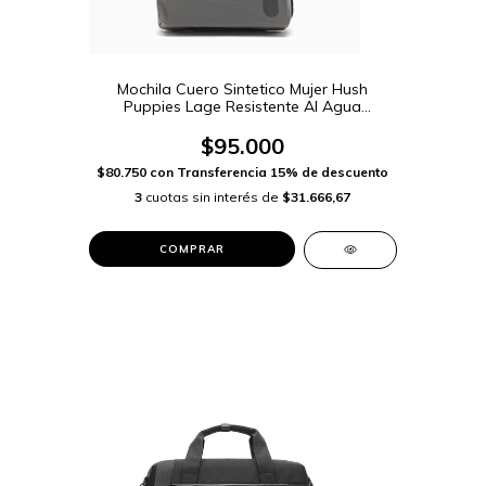
Mochila Cuero Sintetico Mujer Hush
Puppies Lage Resistente Al Agua
(HCN360)
$95.000
$80.750
con
Transferencia 15% de descuento
3
cuotas sin interés de
$31.666,67
COMPRAR