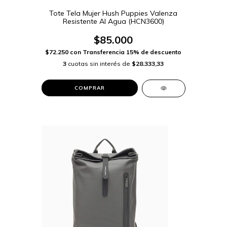
Tote Tela Mujer Hush Puppies Valenza
Resistente Al Agua (HCN3600)
$85.000
$72.250
con
Transferencia 15% de descuento
3
cuotas sin interés de
$28.333,33
COMPRAR