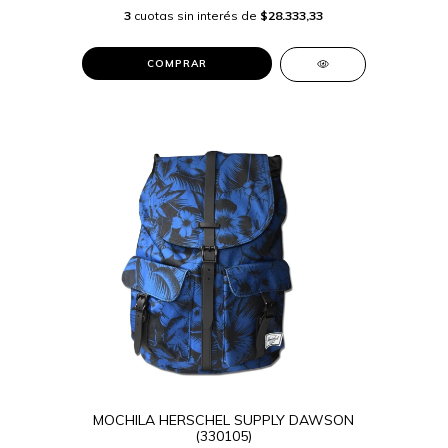
3
cuotas sin interés de
$28.333,33
COMPRAR
MOCHILA HERSCHEL SUPPLY DAWSON
(330105)