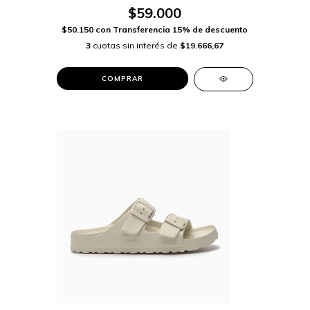
$59.000
$50.150
con
Transferencia 15% de descuento
3
cuotas sin interés de
$19.666,67
COMPRAR