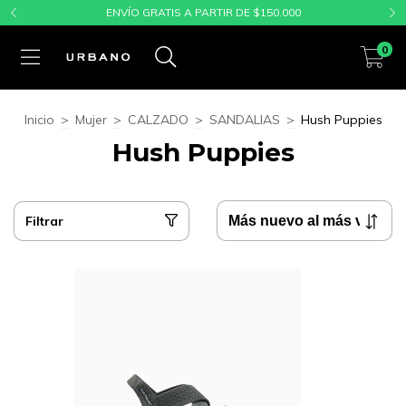
ENVÍO GRATIS A PARTIR DE $150.000
0
Inicio
>
Mujer
>
CALZADO
>
SANDALIAS
>
Hush Puppies
Hush Puppies
Filtrar