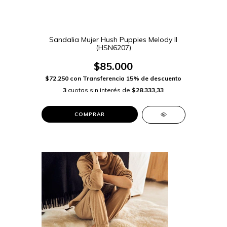
Sandalia Mujer Hush Puppies Melody II
(HSN6207)
$85.000
$72.250
con
Transferencia 15% de descuento
3
cuotas sin interés de
$28.333,33
COMPRAR