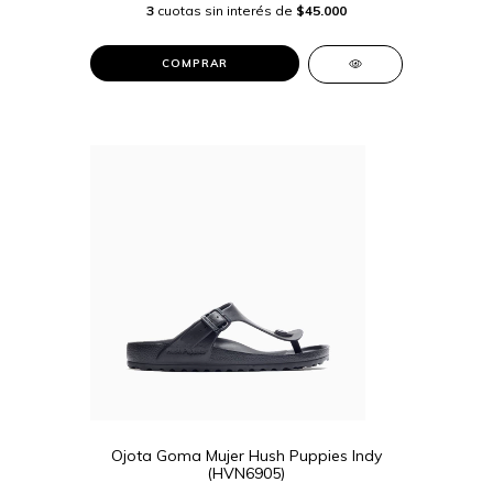
3
cuotas sin interés de
$45.000
COMPRAR
Ojota Goma Mujer Hush Puppies Indy
(HVN6905)