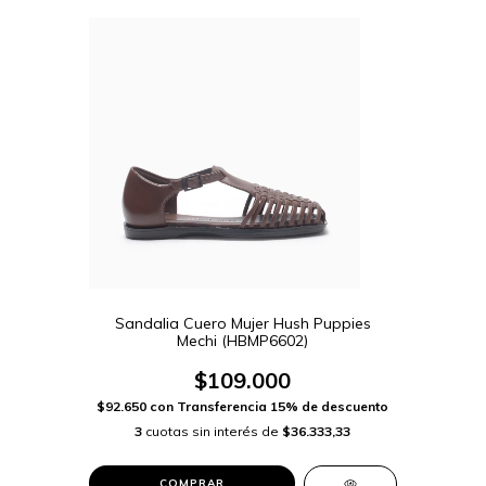
Sandalia Cuero Mujer Hush Puppies
Mechi (HBMP6602)
$109.000
$92.650
con
Transferencia 15% de descuento
3
cuotas sin interés de
$36.333,33
COMPRAR