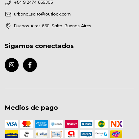
+54 9 2474 669305
urbano_salto@outlook.com
Buenos Aires 650, Salto, Buenos Aires
Sigamos conectados
Medios de pago