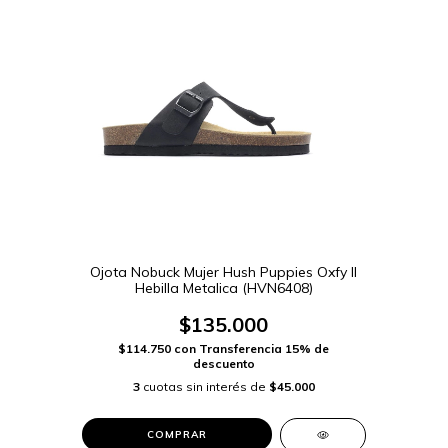
Ojota Nobuck Mujer Hush Puppies Oxfy II
Hebilla Metalica (HVN6408)
$135.000
$114.750
con
Transferencia 15% de
descuento
3
cuotas sin interés de
$45.000
COMPRAR