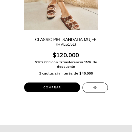
CLASSIC PIEL SANDALIA MUJER
(HVL6151)
$120.000
$102.000
con
Transferencia 15% de
descuento
3
cuotas sin interés de
$40.000
COMPRAR