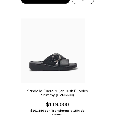
Sandalia Cuero Mujer Hush Puppies
Shimmy (HVN6600)
$119.000
$101.150
con
Transferencia 15% de
descuento