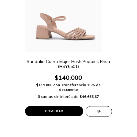
Sandalia Cuero Mujer Hush Puppies Brisa
(HSY6501)
$140.000
$119.000
con
Transferencia 15% de
descuento
3
cuotas sin interés de
$46.666,67
COMPRAR