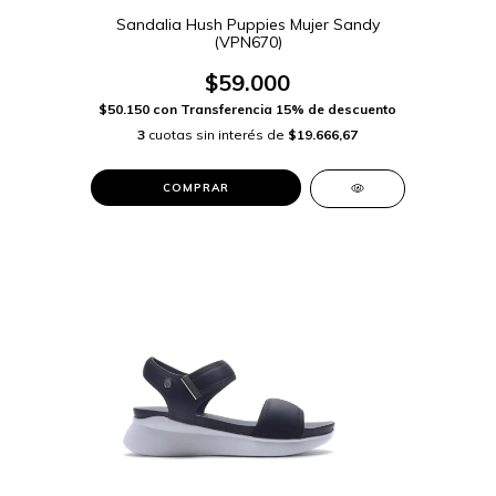
Sandalia Hush Puppies Mujer Sandy
(VPN670)
$59.000
$50.150
con
Transferencia 15% de descuento
3
cuotas sin interés de
$19.666,67
COMPRAR