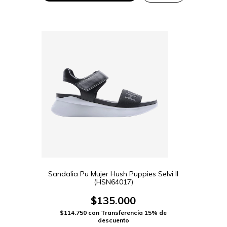
Sandalia Pu Mujer Hush Puppies Selvi II
(HSN64017)
$135.000
$114.750
con
Transferencia 15% de
descuento