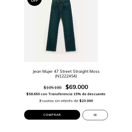
OFF
Jean Mujer 47 Street Straight Moss
(N1222454)
$69.000
$105.100
$58.650
con
Transferencia 15% de descuento
3
cuotas sin interés de
$23.000
COMPRAR