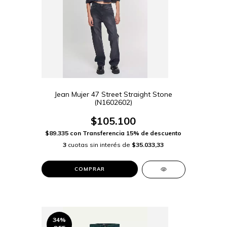
Jean Mujer 47 Street Straight Stone
(N1602602)
$105.100
$89.335
con
Transferencia 15% de descuento
3
cuotas sin interés de
$35.033,33
COMPRAR
34
%