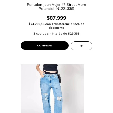
Pantalon Jean Mujer 47 Street Mom
Potencial (N1221339)
$87.999
$74.799,15
con
Transferencia 15% de
descuento
3
cuotas sin interés de
$29.333
COMPRAR