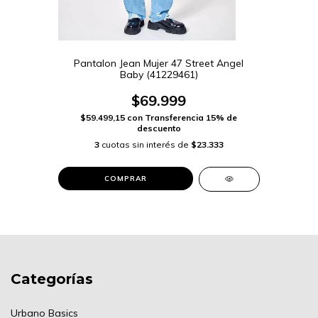
Pantalon Jean Mujer 47 Street Angel
Baby (41229461)
$69.999
$59.499,15
con
Transferencia 15% de
descuento
3
cuotas sin interés de
$23.333
COMPRAR
Categorías
Urbano Basics