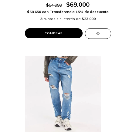
$69.000
$94.999
$58.650
con
Transferencia 15% de descuento
3
cuotas sin interés de
$23.000
COMPRAR