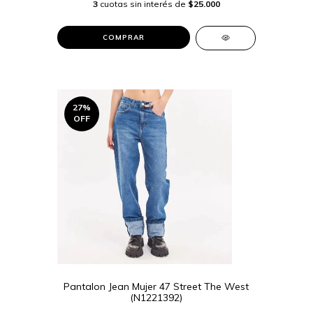
3
cuotas sin interés de
$25.000
COMPRAR
27
%
OFF
Pantalon Jean Mujer 47 Street The West
(N1221392)