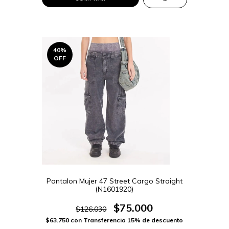
40
%
OFF
Pantalon Mujer 47 Street Cargo Straight
(N1601920)
$75.000
$126.030
$63.750
con
Transferencia 15% de descuento