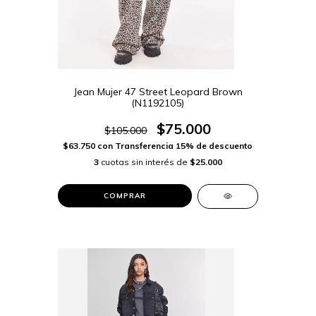
Jean Mujer 47 Street Leopard Brown
(N1192105)
$75.000
$105.000
$63.750
con
Transferencia 15% de descuento
3
cuotas sin interés de
$25.000
COMPRAR