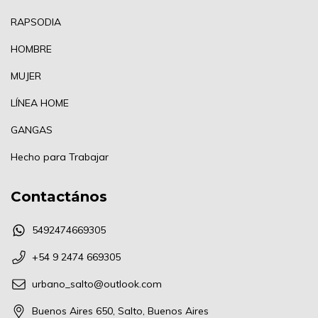
RAPSODIA
HOMBRE
MUJER
LÍNEA HOME
GANGAS
Hecho para Trabajar
Contactános
5492474669305
+54 9 2474 669305
urbano_salto@outlook.com
Buenos Aires 650, Salto, Buenos Aires