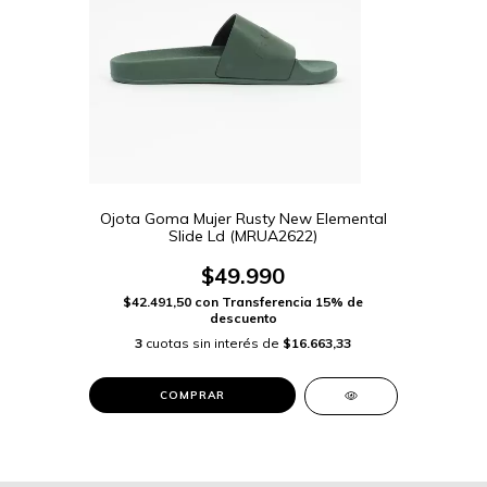
Ojota Goma Mujer Rusty New Elemental
Slide Ld (MRUA2622)
$49.990
$42.491,50
con
Transferencia 15% de
descuento
3
cuotas sin interés de
$16.663,33
COMPRAR