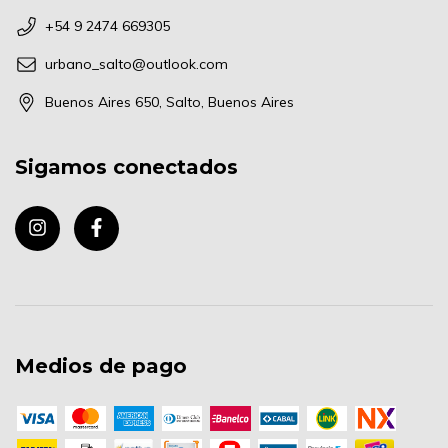
+54 9 2474 669305
urbano_salto@outlook.com
Buenos Aires 650, Salto, Buenos Aires
Sigamos conectados
Medios de pago