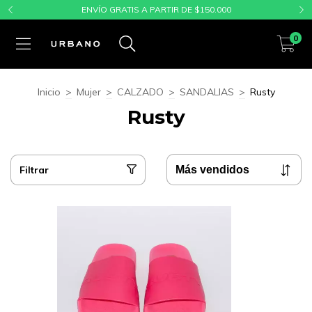
ENVÍO GRATIS A PARTIR DE $150.000
0
Inicio
>
Mujer
>
CALZADO
>
SANDALIAS
>
Rusty
Rusty
Filtrar