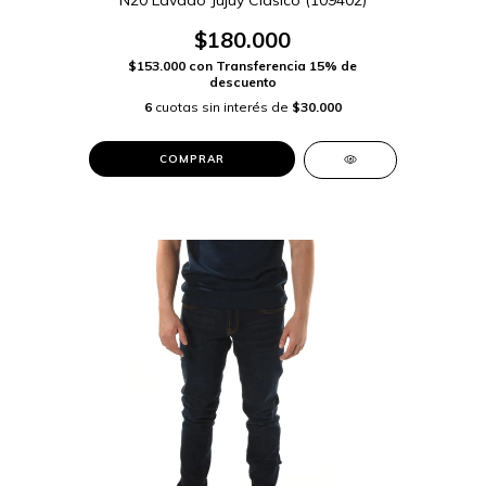
N20 Lavado Jujuy Clasico (109402)
$180.000
$153.000
con
Transferencia 15% de
descuento
6
cuotas sin interés de
$30.000
COMPRAR