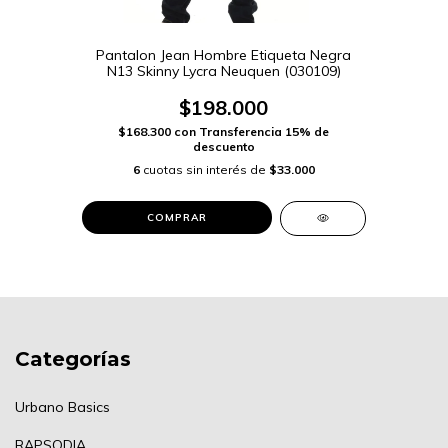
Pantalon Jean Hombre Etiqueta Negra
N13 Skinny Lycra Neuquen (030109)
$198.000
$168.300
con
Transferencia 15% de
descuento
6
cuotas sin interés de
$33.000
COMPRAR
Categorías
Urbano Basics
RAPSODIA