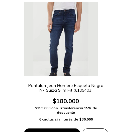
Pantalon Jean Hombre Etiqueta Negra
N7 Suiza Slim Fit (6109403)
$180.000
$153.000
con
Transferencia 15% de
descuento
6
cuotas sin interés de
$30.000