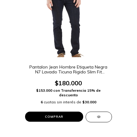
Pantalon Jean Hombre Etiqueta Negra
N7 Lavado Ticuna Rigido Slim Fit
(109404)
$180.000
$153.000
con
Transferencia 15% de
descuento
6
cuotas sin interés de
$30.000
COMPRAR