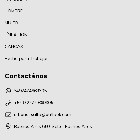
HOMBRE
MUJER
LÍNEA HOME
GANGAS
Hecho para Trabajar
Contactános
5492474669305
+54 9 2474 669305
urbano_salto@outlook.com
Buenos Aires 650, Salto, Buenos Aires