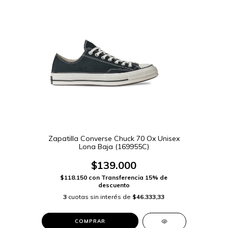
Zapatilla Converse Chuck 70 Ox Unisex
Lona Baja (169955C)
$139.000
$118.150
con
Transferencia 15% de
descuento
3
cuotas sin interés de
$46.333,33
COMPRAR