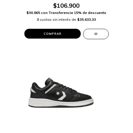
$106.900
$90.865
con
Transferencia 15% de descuento
3
cuotas sin interés de
$35.633,33
COMPRAR