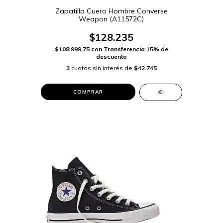
Zapatilla Cuero Hombre Converse
Weapon (A11572C)
$128.235
$108.999,75
con
Transferencia 15% de
descuento
3
cuotas sin interés de
$42.745
COMPRAR