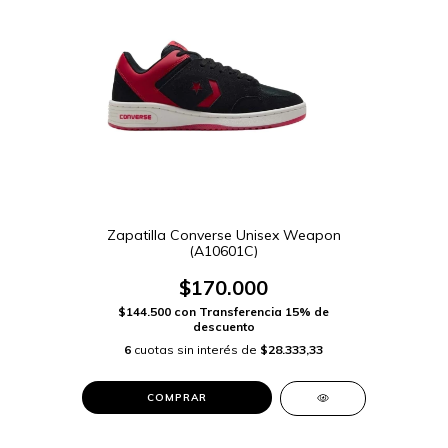
Zapatilla Converse Unisex Weapon
(A10601C)
$170.000
$144.500
con
Transferencia 15% de
descuento
6
cuotas sin interés de
$28.333,33
COMPRAR