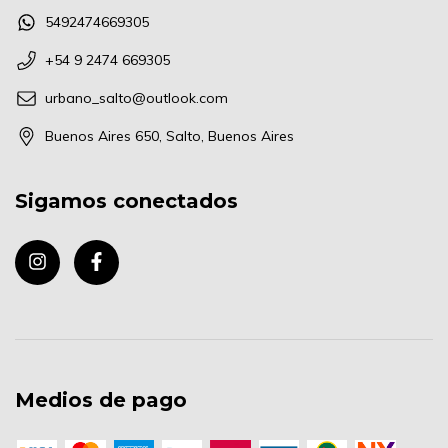
5492474669305
+54 9 2474 669305
urbano_salto@outlook.com
Buenos Aires 650, Salto, Buenos Aires
Sigamos conectados
Medios de pago