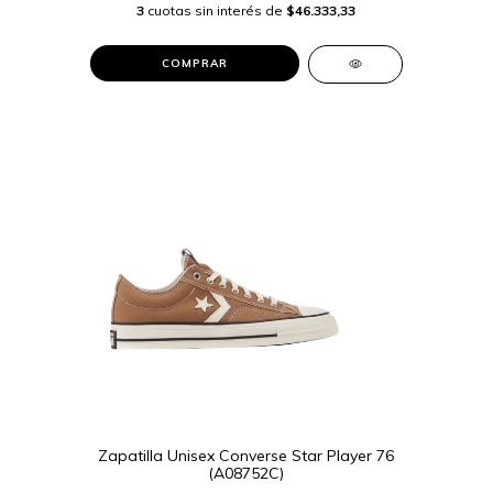
3
cuotas sin interés de
$46.333,33
COMPRAR
Zapatilla Unisex Converse Star Player 76
(A08752C)