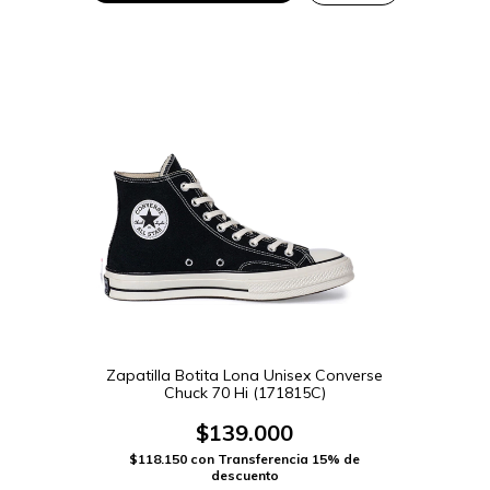
Zapatilla Botita Lona Unisex Converse
Chuck 70 Hi (171815C)
$139.000
$118.150
con
Transferencia 15% de
descuento