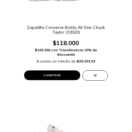
Zapatilla Converse Botita All Star Chuck
Taylor (10020)
$118.000
$100.300
con
Transferencia 15% de
descuento
3
cuotas sin interés de
$39.333,33
COMPRAR