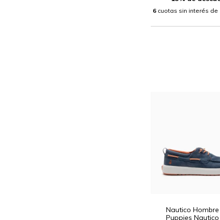
6
cuotas sin interés de
Nautico Hombre
Puppies Nautico 