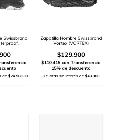
re Swissbrand
Zapatilla Hombre Swissbrand
terproof
Vortex (VORTEX)
NG)
.900
$129.900
ransferencia
$110.415
con
Transferencia
scuento
15% de descuento
és de
$24.983,33
3
cuotas sin interés de
$43.300