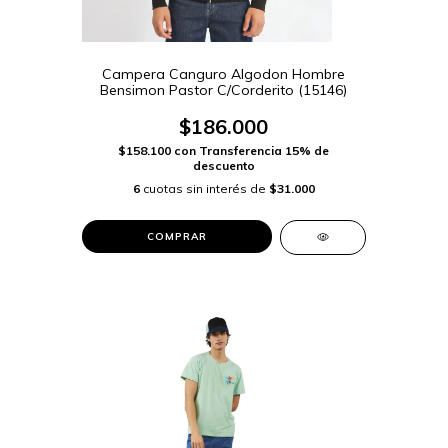
Campera Canguro Algodon Hombre
Bensimon Pastor C/Corderito (15146)
$186.000
$158.100
con
Transferencia 15% de
descuento
6
cuotas sin interés de
$31.000
COMPRAR