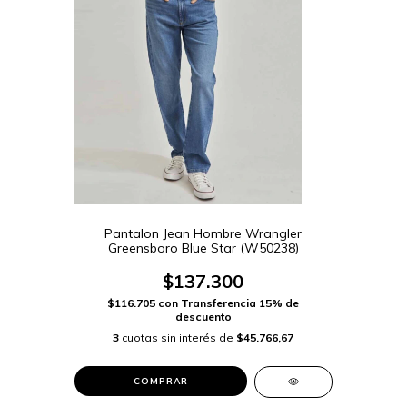
Pantalon Jean Hombre Wrangler
Greensboro Blue Star (W50238)
$137.300
$116.705
con
Transferencia 15% de
descuento
3
cuotas sin interés de
$45.766,67
COMPRAR