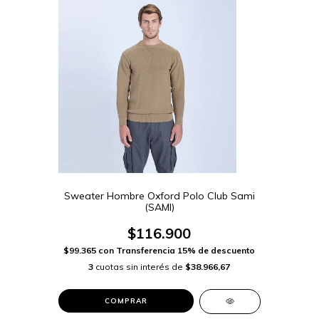
Sweater Hombre Oxford Polo Club Sami
(SAMI)
$116.900
$99.365
con
Transferencia 15% de descuento
3
cuotas sin interés de
$38.966,67
COMPRAR