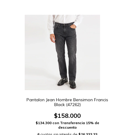
Pantalon Jean Hombre Bensimon Francis
Black (47262)
$158.000
$134.300
con
Transferencia 15% de
descuento
6
cuotas sin interés de
$26.333,33