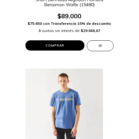
Bensimon Wafle (15480)
$89.000
$75.650
con
Transferencia 15% de descuento
3
cuotas sin interés de
$29.666,67
COMPRAR