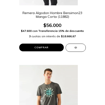
Remera Algodon Hombre Bensimon23
Manga Corta (11882)
$56.000
$47.600
con
Transferencia 15% de descuento
3
cuotas sin interés de
$18.666,67
COMPRAR