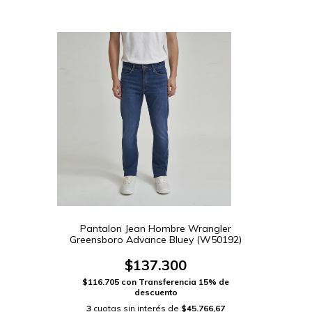
Pantalon Jean Hombre Wrangler
Greensboro Advance Bluey (W50192)
$137.300
$116.705
con
Transferencia 15% de
descuento
3
cuotas sin interés de
$45.766,67