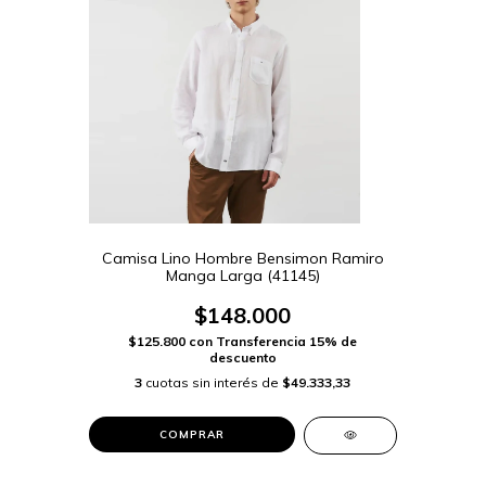
Camisa Lino Hombre Bensimon Ramiro
Manga Larga (41145)
$148.000
$125.800
con
Transferencia 15% de
descuento
3
cuotas sin interés de
$49.333,33
COMPRAR