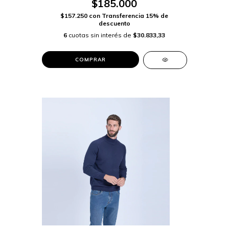
$185.000
$157.250
con
Transferencia 15% de
descuento
6
cuotas sin interés de
$30.833,33
COMPRAR