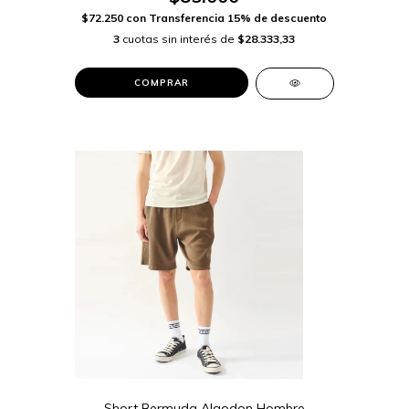
$72.250
con
Transferencia 15% de descuento
3
cuotas sin interés de
$28.333,33
COMPRAR
Short Bermuda Algodon Hombre