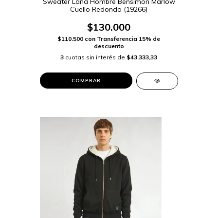
Sweater Lana Hombre Bensimon Marlow
Cuello Redondo (19266)
$130.000
$110.500
con
Transferencia 15% de
descuento
3
cuotas sin interés de
$43.333,33
COMPRAR