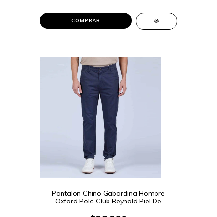
COMPRAR
Pantalon Chino Gabardina Hombre
Oxford Polo Club Reynold Piel De
Durazno (REYNOLD)