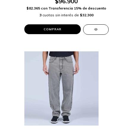
$96.900
$82.365
con
Transferencia 15% de descuento
3
cuotas sin interés de
$32.300
COMPRAR