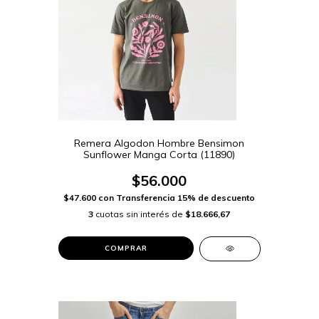
Remera Algodon Hombre Bensimon
Sunflower Manga Corta (11890)
$56.000
$47.600
con
Transferencia 15% de descuento
3
cuotas sin interés de
$18.666,67
COMPRAR