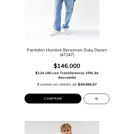
Pantalon Hombre Bensimon Duky Denim
(47247)
$146.000
$124.100
con
Transferencia 15% de
descuento
3
cuotas sin interés de
$48.666,67
COMPRAR