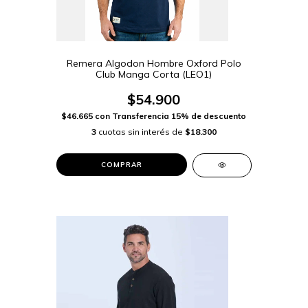
Remera Algodon Hombre Oxford Polo
Club Manga Corta (LEO1)
$54.900
$46.665
con
Transferencia 15% de descuento
3
cuotas sin interés de
$18.300
COMPRAR