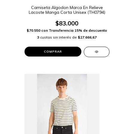
Camiseta Algodon Marca En Relieve
Lacoste Manga Corta Unisex (TH0794)
$83.000
$70.550
con
Transferencia 15% de descuento
3
cuotas sin interés de
$27.666,67
COMPRAR