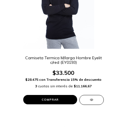
Camiseta Termica M/larga Hombre Eyelit
c/red (EY0193)
$33.500
$28.475
con
Transferencia 15% de descuento
3
cuotas sin interés de
$11.166,67
COMPRAR