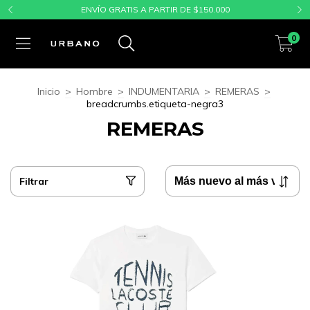
ENVÍO GRATIS A PARTIR DE $150.000
0
Inicio
>
Hombre
>
INDUMENTARIA
>
REMERAS
>
breadcrumbs.etiqueta-negra3
REMERAS
Filtrar