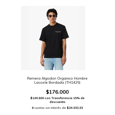
Remera Algodon Organico Hombre
Lacoste Bordada (TH1425)
$176.000
$149.600
con
Transferencia 15% de
descuento
6
cuotas sin interés de
$29.333,33