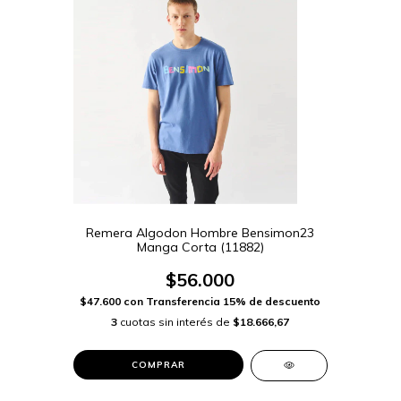
Remera Algodon Hombre Bensimon23
Manga Corta (11882)
$56.000
$47.600
con
Transferencia 15% de descuento
3
cuotas sin interés de
$18.666,67
COMPRAR