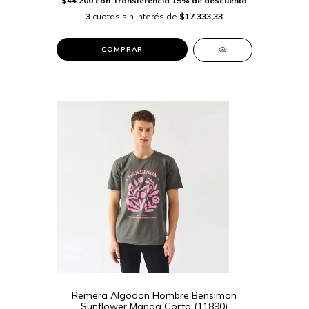
$44.200
con
Transferencia 15% de descuento
3
cuotas sin interés de
$17.333,33
COMPRAR
Remera Algodon Hombre Bensimon
Sunflower Manga Corta (11890)