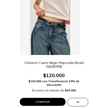
Cinturon Cuero Mujer Rapsodia Braid
(5428785I)
$120.000
$102.000
con
Transferencia 15% de
descuento
3
cuotas sin interés de
$40.000
COMPRAR