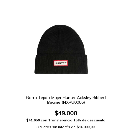
Gorro Tejido Mujer Hunter Acksley Ribbed
Beanie (HXRU0006)
$49.000
$41.650
con
Transferencia 15% de descuento
3
cuotas sin interés de
$16.333,33