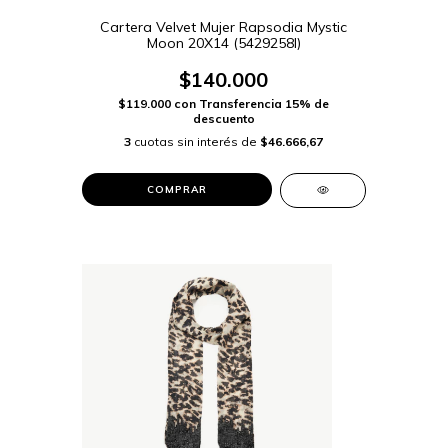
Cartera Velvet Mujer Rapsodia Mystic
Moon 20X14 (5429258I)
$140.000
$119.000
con
Transferencia 15% de
descuento
3
cuotas sin interés de
$46.666,67
COMPRAR