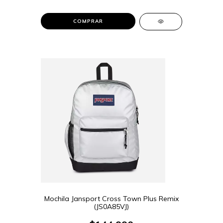
COMPRAR
Mochila Jansport Cross Town Plus Remix
(JS0A85VJ)