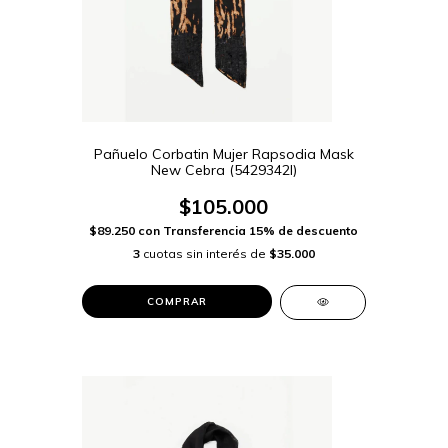
Pañuelo Corbatin Mujer Rapsodia Mask
New Cebra (5429342I)
$105.000
$89.250
con
Transferencia 15% de descuento
3
cuotas sin interés de
$35.000
COMPRAR