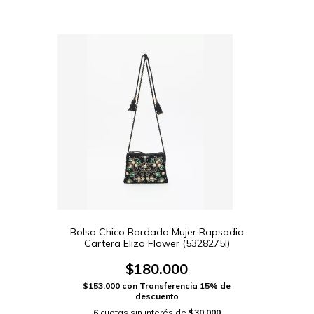
Bolso Chico Bordado Mujer Rapsodia
Cartera Eliza Flower (5328275I)
$180.000
$153.000
con
Transferencia 15% de
descuento
6
cuotas sin interés de
$30.000