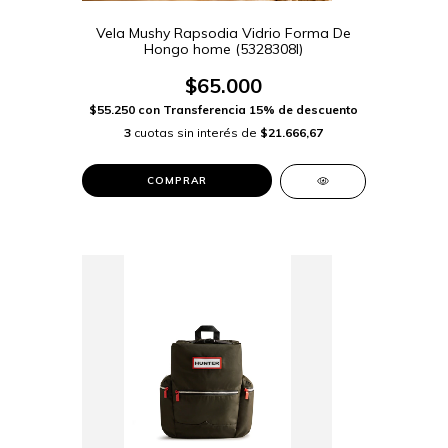
Vela Mushy Rapsodia Vidrio Forma De
Hongo home (5328308I)
$65.000
$55.250
con
Transferencia 15% de descuento
3
cuotas sin interés de
$21.666,67
COMPRAR