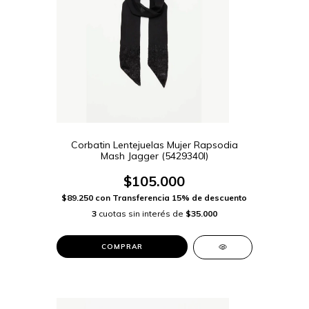
Corbatin Lentejuelas Mujer Rapsodia
Mash Jagger (5429340I)
$105.000
$89.250
con
Transferencia 15% de descuento
3
cuotas sin interés de
$35.000
COMPRAR