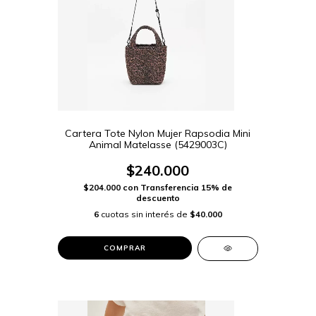
Cartera Tote Nylon Mujer Rapsodia Mini
Animal Matelasse (5429003C)
$240.000
$204.000
con
Transferencia 15% de
descuento
6
cuotas sin interés de
$40.000
COMPRAR