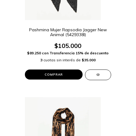
Pashmina Mujer Rapsodia Jagger New
Animal (5429338I)
$105.000
$89.250
con
Transferencia 15% de descuento
3
cuotas sin interés de
$35.000
COMPRAR