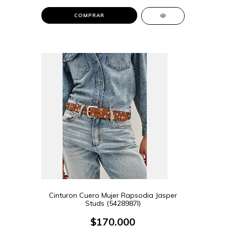
COMPRAR
Cinturon Cuero Mujer Rapsodia Jasper
Studs (5428987I)
$170.000