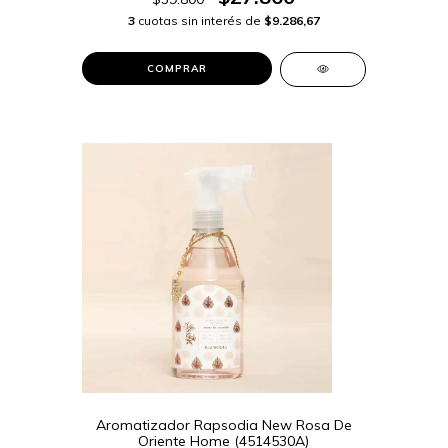
3
cuotas sin interés de
$9.286,67
COMPRAR
Aromatizador Rapsodia New Rosa De
Oriente Home (4514530A)