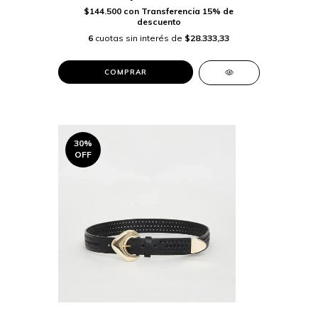
$144.500
con
Transferencia 15% de
descuento
6
cuotas sin interés de
$28.333,33
COMPRAR
30
%
OFF