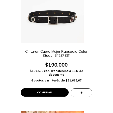
Cinturon Cuero Mujer Rapsodia Color
Studs (5428786I)
$190.000
$161.500
con
Transferencia 15% de
descuento
6
cuotas sin interés de
$31.666,67
COMPRAR