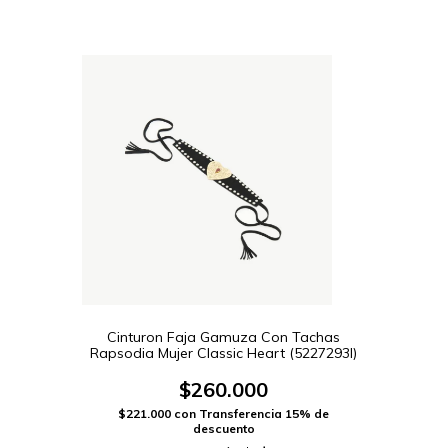
Cinturon Faja Gamuza Con Tachas
Rapsodia Mujer Classic Heart (5227293I)
$260.000
$221.000
con
Transferencia 15% de
descuento