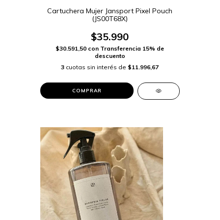
Cartuchera Mujer Jansport Pixel Pouch
(JS00T68X)
$35.990
$30.591,50
con
Transferencia 15% de
descuento
3
cuotas sin interés de
$11.996,67
COMPRAR