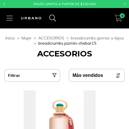
ENVÍO GRATIS A PARTIR DE $150.000
0
Inicio
>
Mujer
>
ACCESORIOS
>
breadcrumbs.gorras-y-bijou
>
breadcrumbs.jazmin-chebar15
ACCESORIOS
Filtrar