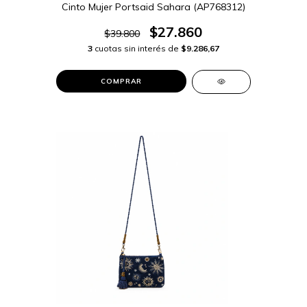
Cinto Mujer Portsaid Sahara (AP768312)
$27.860
$39.800
3
cuotas sin interés de
$9.286,67
COMPRAR