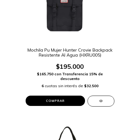
Mochila Pu Mujer Hunter Crovie Backpack
Resistente Al Agua (HXRU005)
$195.000
$165.750
con
Transferencia 15% de
descuento
6
cuotas sin interés de
$32.500
COMPRAR