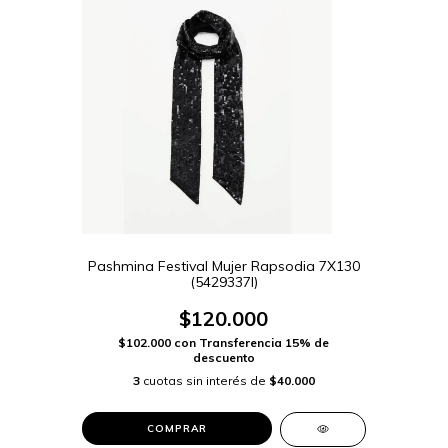
Pashmina Festival Mujer Rapsodia 7X130
(5429337I)
$120.000
$102.000
con
Transferencia 15% de
descuento
3
cuotas sin interés de
$40.000
COMPRAR