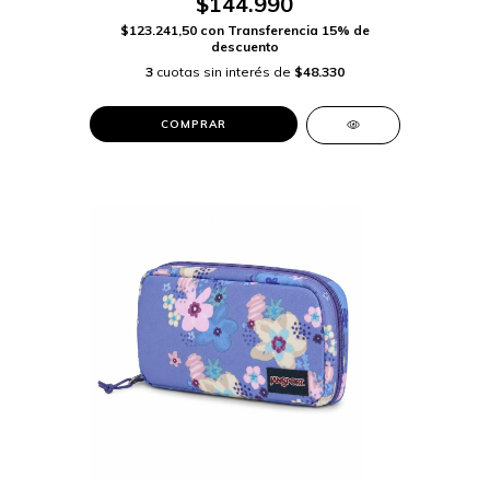
$144.990
$123.241,50
con
Transferencia 15% de
descuento
3
cuotas sin interés de
$48.330
COMPRAR