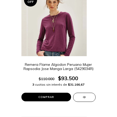
OFF
Remera Flame Algodon Peruano Mujer
Rapsodia Jose Manga Larga (5429034R)
$93.500
$110.000
3
cuotas sin interés de
$31.166,67
COMPRAR