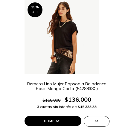
15
%
OFF
Remera Lino Mujer Rapsodia Bolodenca
Basic Manga Corta (5428838C)
$136.000
$160.000
3
cuotas sin interés de
$45.333,33
COMPRAR