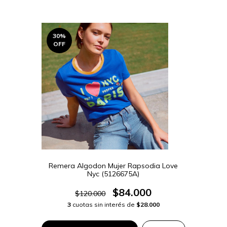
30
%
OFF
Remera Algodon Mujer Rapsodia Love
Nyc (5126675A)
$84.000
$120.000
3
cuotas sin interés de
$28.000