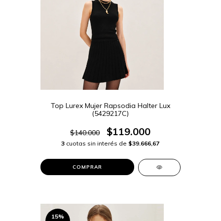
Top Lurex Mujer Rapsodia Halter Lux
(5429217C)
$119.000
$140.000
3
cuotas sin interés de
$39.666,67
COMPRAR
15
%