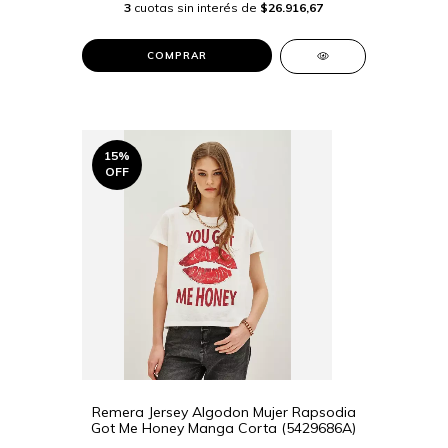
3
cuotas sin interés de
$26.916,67
COMPRAR
15
%
OFF
Remera Jersey Algodon Mujer Rapsodia
Got Me Honey Manga Corta (5429686A)