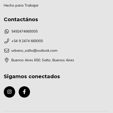
Hecho para Trabajar
Contactános
5492474669305
+54 9 2474 669305
urbano_salto@outlook.com
Buenos Aires 650, Salto, Buenos Aires
Sigamos conectados