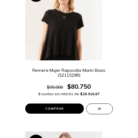
Remera Mujer Rapsodia Marin Basic
(5211529R)
$80.750
$95.000
3
cuotas sin interés de
$26.916,67
COMPRAR