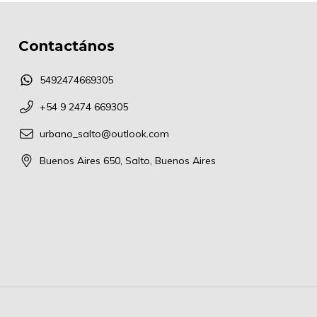
Contactános
5492474669305
+54 9 2474 669305
urbano_salto@outlook.com
Buenos Aires 650, Salto, Buenos Aires