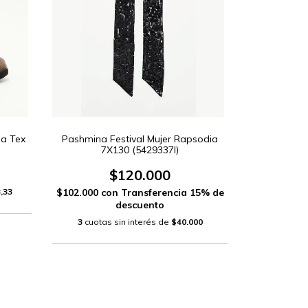
a Tex
Pashmina Festival Mujer Rapsodia
7X130 (5429337I)
$120.000
,33
$102.000
con
Transferencia 15% de
descuento
3
cuotas sin interés de
$40.000