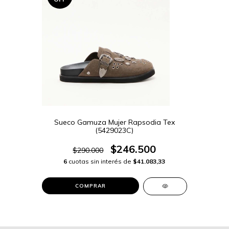
Sueco Gamuza Mujer Rapsodia Tex
(5429023C)
$246.500
$290.000
6
cuotas sin interés de
$41.083,33
COMPRAR