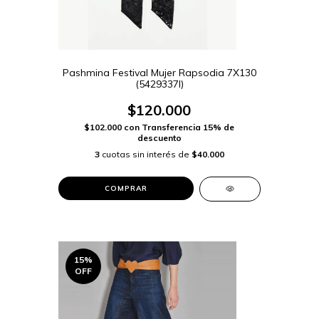
Pashmina Festival Mujer Rapsodia 7X130
(5429337I)
$120.000
$102.000
con
Transferencia 15% de
descuento
3
cuotas sin interés de
$40.000
COMPRAR
15
%
OFF