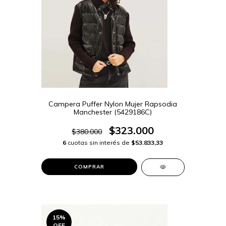
Campera Puffer Nylon Mujer Rapsodia
Manchester (5429186C)
$323.000
$380.000
6
cuotas sin interés de
$53.833,33
COMPRAR
15
%
OFF