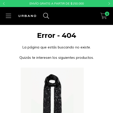
ENVÍO GRATIS A PARTIR DE $150.000
0
Error - 404
La página que estás buscando no existe.
Quizás te interesen los siguientes productos.