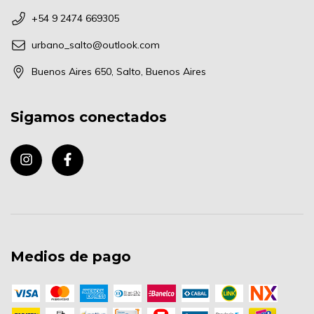
+54 9 2474 669305
urbano_salto@outlook.com
Buenos Aires 650, Salto, Buenos Aires
Sigamos conectados
Medios de pago