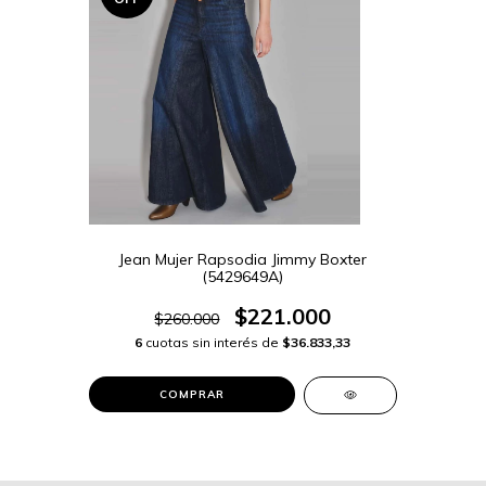
Jean Mujer Rapsodia Jimmy Boxter
(5429649A)
$221.000
$260.000
6
cuotas sin interés de
$36.833,33
COMPRAR