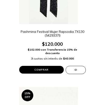
Pashmina Festival Mujer Rapsodia 7X130
(5429337I)
$120.000
$102.000
con
Transferencia 15% de
descuento
3
cuotas sin interés de
$40.000
COMPRAR
15
%
OFF