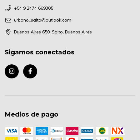
+54 9 2474 669305
urbano_salto@outlook.com
Buenos Aires 650, Salto, Buenos Aires
Sigamos conectados
Medios de pago