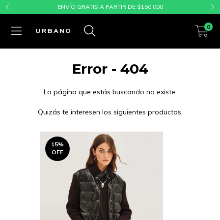
ENVÍO GRATIS A PARTIR DE $150.000
0
Error - 404
La página que estás buscando no existe.
Quizás te interesen los siguientes productos.
15
%
OFF