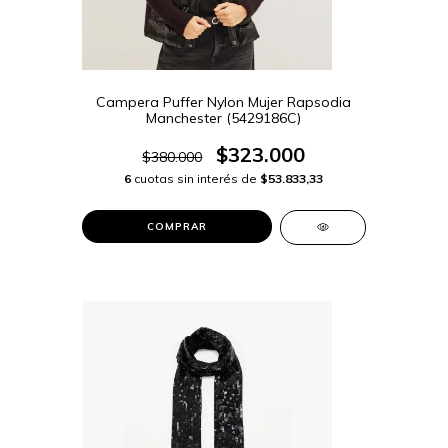
Campera Puffer Nylon Mujer Rapsodia
Manchester (5429186C)
$323.000
$380.000
6
cuotas sin interés de
$53.833,33
COMPRAR